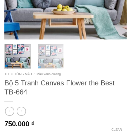
THEO TÔNG MÀU
/
Màu xanh dương
Bộ 5 Tranh Canvas Flower the Best
TB-664
750.000
₫
CLEAR