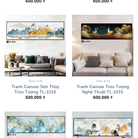
600.000
₫
600.000
₫
ÁNH KIM
ÁNH KIM
Tranh Canvas Sơn Thủy
Tranh Canvas Trừu Tượng
Trừu Tượng TL-1016
Nghệ Thuật TL-1015
600.000
₫
600.000
₫