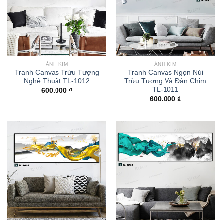
ÁNH KIM
ÁNH KIM
Tranh Canvas Trừu Tượng
Tranh Canvas Ngọn Núi
Nghệ Thuật TL-1012
Trừu Tượng Và Đàn Chim
TL-1011
600.000
₫
600.000
₫