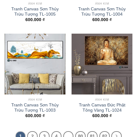
ÁNH KIM
ÁNH KIM
Tranh Canvas Sơn Thủy
Tranh Canvas Sơn Thủy
Trừu Tượng TL-1005
Trừu Tượng TL-1004
600.000
₫
600.000
₫
ÁNH KIM
ÁNH KIM
Tranh Canvas Sơn Thủy
Tranh Canvas Đức Phật
Trừu Tượng TL-1003
Tông Vàng TL-1024
600.000
₫
600.000
₫
1
2
3
4
…
80
81
82