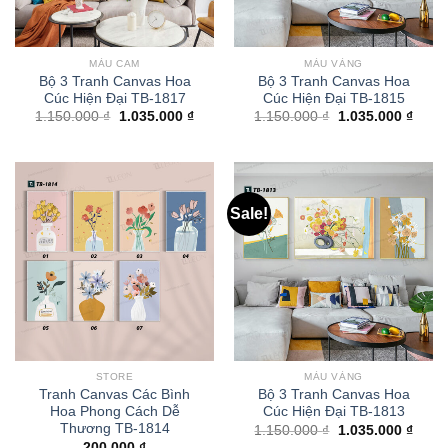
MÀU CAM
MÀU VÀNG
Bộ 3 Tranh Canvas Hoa
Bộ 3 Tranh Canvas Hoa
Cúc Hiện Đại TB-1817
Cúc Hiện Đại TB-1815
1.150.000
₫
1.035.000
₫
1.150.000
₫
1.035.000
₫
Sale!
STORE
MÀU VÀNG
Tranh Canvas Các Bình
Bộ 3 Tranh Canvas Hoa
Hoa Phong Cách Dễ
Cúc Hiện Đại TB-1813
Thương TB-1814
1.150.000
₫
1.035.000
₫
200.000
₫