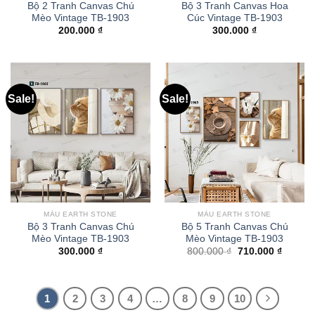
Bộ 2 Tranh Canvas Chú
Bộ 3 Tranh Canvas Hoa
Mèo Vintage TB-1903
Cúc Vintage TB-1903
200.000
₫
300.000
₫
Sale!
Sale!
MÀU EARTH STONE
MÀU EARTH STONE
Bộ 3 Tranh Canvas Chú
Bộ 5 Tranh Canvas Chú
Mèo Vintage TB-1903
Mèo Vintage TB-1903
300.000
₫
800.000
₫
710.000
₫
1
2
3
4
…
8
9
10