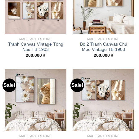
MÀU EARTH STONE
MÀU EARTH STONE
Tranh Canvas Vintage Tông
Bộ 2 Tranh Canvas Chú
Nâu TB-1903
Mèo Vintage TB-1903
200.000
₫
200.000
₫
Sale!
Sale!
MÀU EARTH STONE
MÀU EARTH STONE