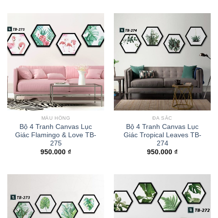
MÀU HỒNG
ĐA SẮC
Bộ 4 Tranh Canvas Lục
Bộ 4 Tranh Canvas Lục
Giác Flamingo & Love TB-
Giác Tropical Leaves TB-
275
274
950.000
₫
950.000
₫