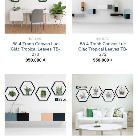
ĐA SẮC
ĐA SẮC
Bộ 4 Tranh Canvas Lục
Bộ 4 Tranh Canvas Lục
Giác Tropical Leaves TB-
Giác Tropical Leaves TB-
273
272
950.000
₫
950.000
₫