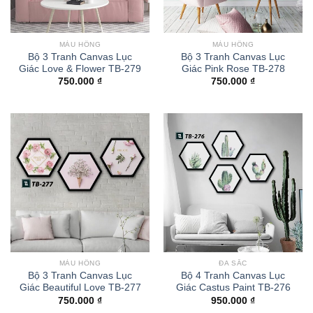
MÀU HỒNG
MÀU HỒNG
Bộ 3 Tranh Canvas Lục
Bộ 3 Tranh Canvas Lục
Giác Love & Flower TB-279
Giác Pink Rose TB-278
750.000
₫
750.000
₫
MÀU HỒNG
ĐA SẮC
Bộ 3 Tranh Canvas Lục
Bộ 4 Tranh Canvas Lục
Giác Beautiful Love TB-277
Giác Castus Paint TB-276
750.000
₫
950.000
₫