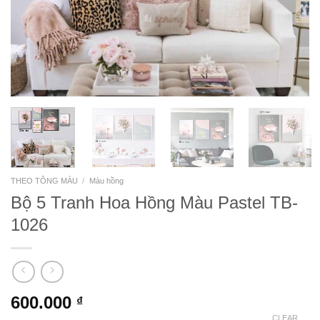
THEO TÔNG MÀU
/
Màu hồng
Bộ 5 Tranh Hoa Hồng Màu Pastel TB-
1026
600.000
₫
CLEAR