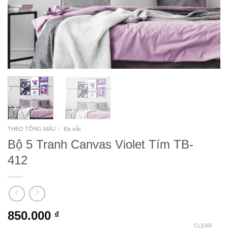
THEO TÔNG MÀU
/
Đa sắc
Bộ 5 Tranh Canvas Violet Tím TB-
412
850.000
₫
CLEAR