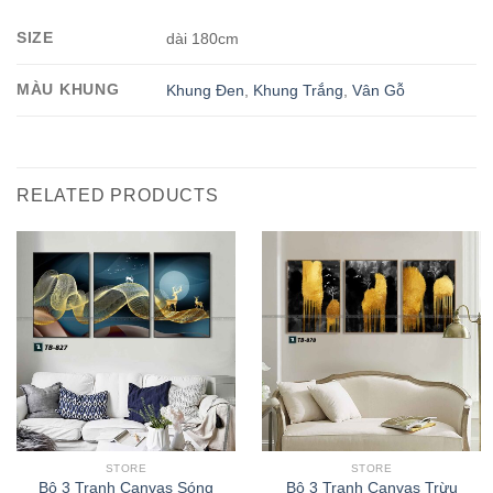
SIZE
dài 180cm
MÀU KHUNG
Khung Đen
,
Khung Trắng
,
Vân Gỗ
RELATED PRODUCTS
STORE
STORE
Bộ 3 Tranh Canvas Sóng
Bộ 3 Tranh Canvas Trừu