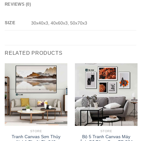
REVIEWS (0)
SIZE
30x40x3, 40x60x3, 50x70x3
RELATED PRODUCTS
STORE
STORE
Tranh Canvas Sơn Thủy
Bộ 5 Tranh Canvas Máy