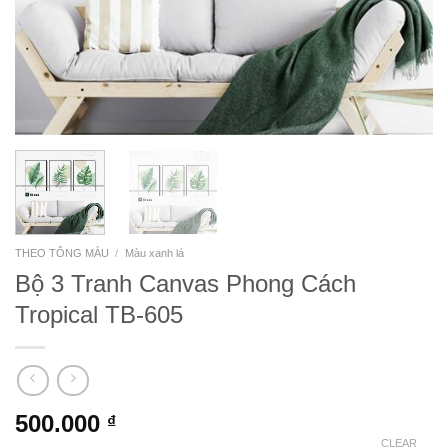
THEO TÔNG MÀU
/
Màu xanh lá
Bộ 3 Tranh Canvas Phong Cách
Tropical TB-605
500.000
₫
CLEAR