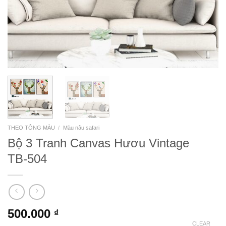
THEO TÔNG MÀU
/
Màu nâu safari
Bộ 3 Tranh Canvas Hươu Vintage
TB-504
500.000
₫
CLEAR