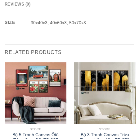
REVIEWS (0)
SIZE
30x40x3, 40x60x3, 50x70x3
RELATED PRODUCTS
STORE
STORE
Bộ 5 Tranh Canvas Ôtô
Bộ 3 Tranh Canvas Trừu