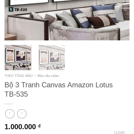
THEO TÔNG MÀU
/
Màu nâu safari
Bộ 3 Tranh Canvas Amazon Lotus
TB-535
1.000.000
₫
CLEAR