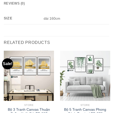
REVIEWS (0)
SIZE
dài 160cm
RELATED PRODUCTS
Sale!
STORE
STORE
Bộ 3 Tranh Canvas Thuận
Bộ 5 Tranh Canvas Phong