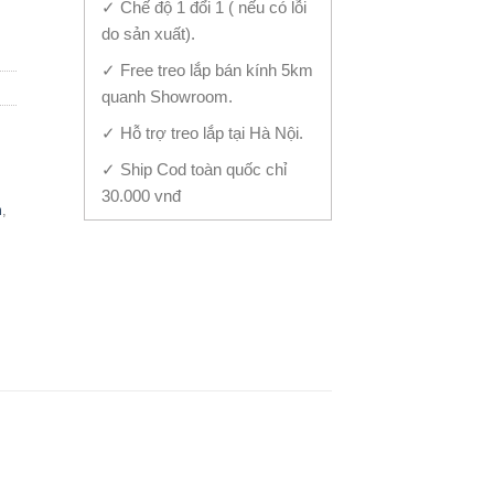
✓ Chế độ 1 đổi 1 ( nếu có lỗi
do sản xuất).
✓ Free treo lắp bán kính 5km
quanh Showroom.
✓ Hỗ trợ treo lắp tại Hà Nội.
✓ Ship Cod toàn quốc chỉ
30.000 vnđ
m
,