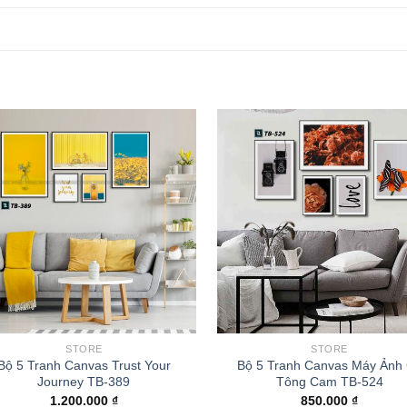
STORE
STORE
Bộ 5 Tranh Canvas Trust Your
Bộ 5 Tranh Canvas Máy Ảnh
Journey TB-389
Tông Cam TB-524
1.200.000
₫
850.000
₫