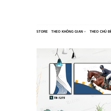
Skip
to
content
STORE
THEO KHÔNG GIAN
THEO CHỦ Đ