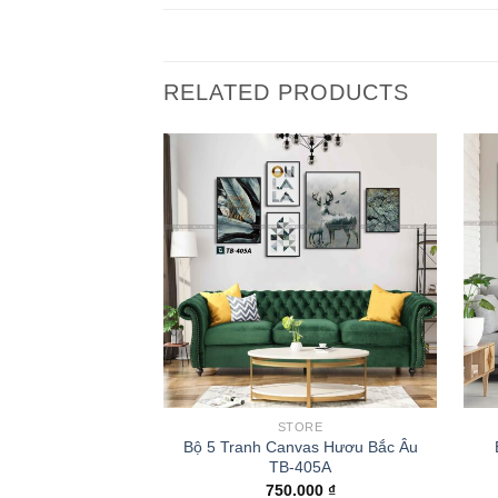
RELATED PRODUCTS
STORE
Bộ 5 Tranh Canvas Hươu Bắc Âu
TB-405A
750.000
₫