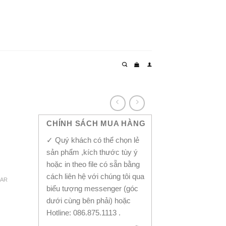
CHÍNH SÁCH MUA HÀNG
✓ Quý khách có thể chọn lẻ
sản phẩm ,kích thước tùy ý
hoặc in theo file có sẵn bằng
cách liên hệ với chúng tôi qua
EAR
biểu tượng messenger (góc
dưới cùng bên phải) hoặc
Hotline: 086.875.1113 .
5 quantity