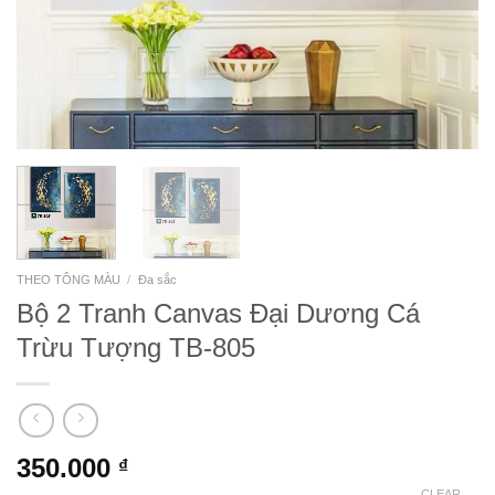
THEO TÔNG MÀU
/
Đa sắc
Bộ 2 Tranh Canvas Đại Dương Cá
Trừu Tượng TB-805
350.000
₫
CLEAR