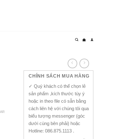
CHÍNH SÁCH MUA HÀNG
✓ Quý khách có thể chọn lẻ
sản phẩm ,kích thước tùy ý
hoặc in theo file có sẵn bằng
cách liên hệ với chúng tôi qua
EAR
biểu tượng messenger (góc
dưới cùng bên phải) hoặc
Hotline: 086.875.1113 .