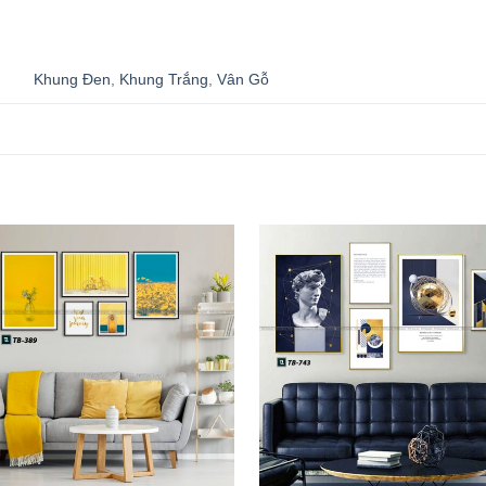
Khung Đen
,
Khung Trắng
,
Vân Gỗ