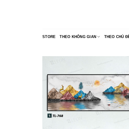
Skip
to
content
STORE
THEO KHÔNG GIAN
THEO CHỦ Đ