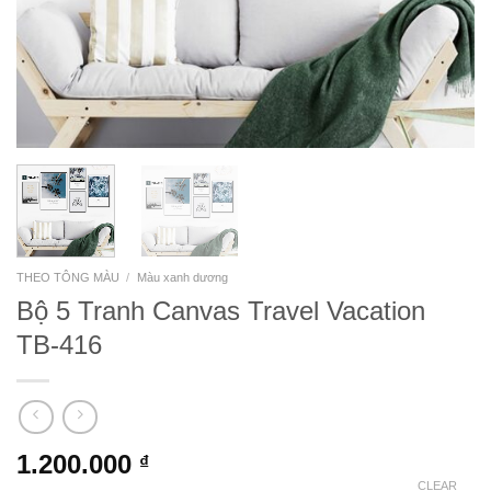
THEO TÔNG MÀU
/
Màu xanh dương
Bộ 5 Tranh Canvas Travel Vacation
TB-416
1.200.000
₫
CLEAR