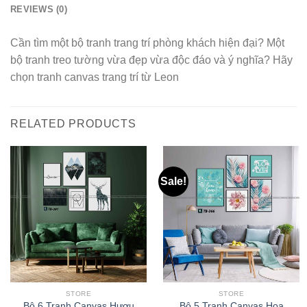
REVIEWS (0)
Cần tìm một bộ tranh trang trí phòng khách hiện đại? Một
bộ tranh treo tường vừa đẹp vừa độc đáo và ý nghĩa? Hãy
chọn tranh canvas trang trí từ Leon
RELATED PRODUCTS
Sale!
STORE
STORE
Bộ 6 Tranh Canvas Hươu
Bộ 5 Tranh Canvas Hoa