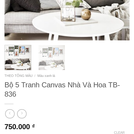
THEO TÔNG MÀU
/
Màu xanh lá
Bộ 5 Tranh Canvas Nhà Và Hoa TB-
836
750.000
₫
CLEAR