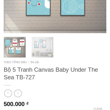
THEO TÔNG MÀU
/
Đa sắc
Bộ 5 Tranh Canvas Baby Under The
Sea TB-727
500.000
₫
CLEAR