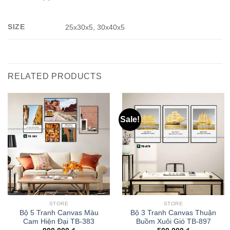
SIZE
25x30x5, 30x40x5
RELATED PRODUCTS
Sale!
STORE
STORE
Bộ 5 Tranh Canvas Màu
Bộ 3 Tranh Canvas Thuận
Cam Hiện Đại TB-383
Buồm Xuôi Gió TB-897