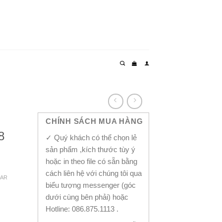
CHÍNH SÁCH MUA HÀNG
8
✓ Quý khách có thể chọn lẻ
sản phẩm ,kích thước tùy ý
hoặc in theo file có sẵn bằng
cách liên hệ với chúng tôi qua
EAR
biểu tượng messenger (góc
dưới cùng bên phải) hoặc
Hotline: 086.875.1113 .