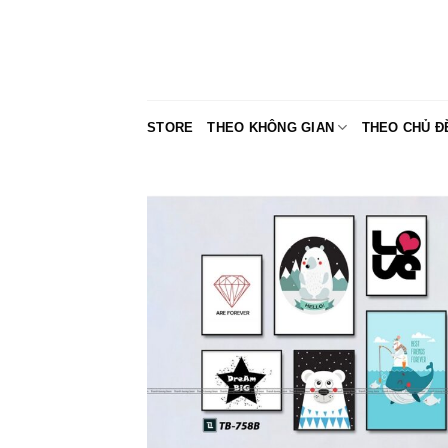
Skip
to
content
STORE
THEO KHÔNG GIAN
THEO CHỦ Đ