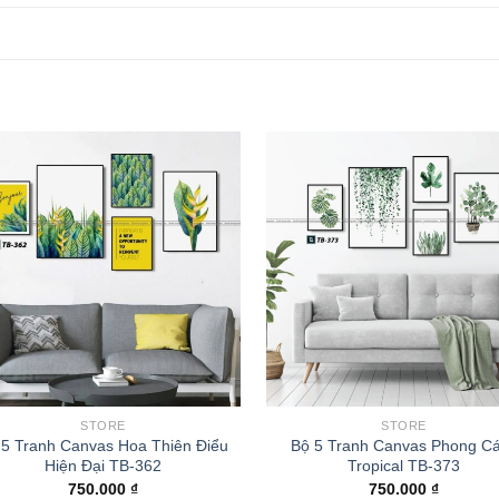
STORE
STORE
 5 Tranh Canvas Hoa Thiên Điểu
Bộ 5 Tranh Canvas Phong C
Hiện Đại TB-362
Tropical TB-373
750.000
₫
750.000
₫