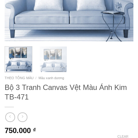
THEO TÔNG MÀU
/
Màu xanh dương
Bộ 3 Tranh Canvas Vệt Màu Ánh Kim
TB-471
750.000
₫
CLEAR