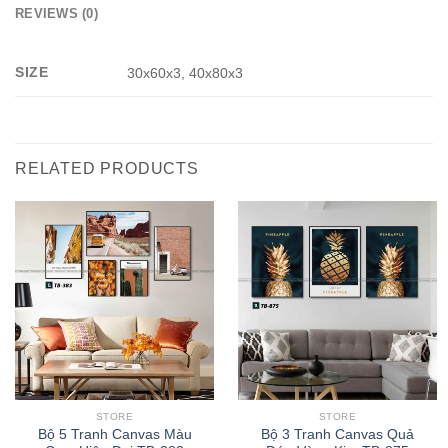
REVIEWS (0)
SIZE
30x60x3, 40x80x3
RELATED PRODUCTS
STORE
STORE
Bộ 5 Tranh Canvas Màu
Bộ 3 Tranh Canvas Quả