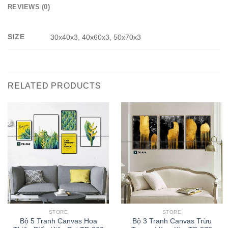
REVIEWS (0)
SIZE
30x40x3, 40x60x3, 50x70x3
RELATED PRODUCTS
STORE
STORE
Bộ 5 Tranh Canvas Hoa
Bộ 3 Tranh Canvas Trừu