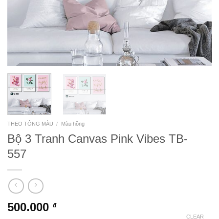
THEO TÔNG MÀU
/
Màu hồng
Bộ 3 Tranh Canvas Pink Vibes TB-
557
500.000
₫
CLEAR