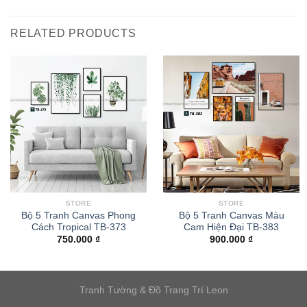
RELATED PRODUCTS
STORE
STORE
Bộ 5 Tranh Canvas Phong
Bộ 5 Tranh Canvas Màu
Cách Tropical TB-373
Cam Hiện Đại TB-383
750.000
₫
900.000
₫
Tranh Tường & Đồ Trang Trí Leon