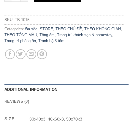
SKU:
TB-1015
Categories:
Đa sắc
,
STORE
,
THEO CHỦ ĐỀ
,
THEO KHÔNG GIAN
,
THEO TÔNG MÀU
,
Tông ấm
,
Trang trí khách sạn & homestay
,
Trang trí phòng ăn
,
Tranh bộ 3 tấm
ADDITIONAL INFORMATION
REVIEWS (0)
SIZE
30x40x3, 40x60x3, 50x70x3