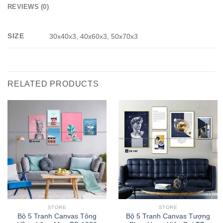
REVIEWS (0)
SIZE
30x40x3, 40x60x3, 50x70x3
RELATED PRODUCTS
STORE
STORE
Bộ 5 Tranh Canvas Tông
Bộ 5 Tranh Canvas Tượng