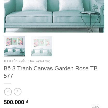
THEO TÔNG MÀU
/
Màu xanh dương
Bộ 3 Tranh Canvas Garden Rose TB-
577
500.000
₫
CLEAR