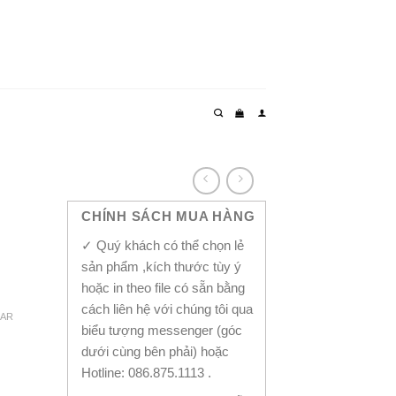
CHÍNH SÁCH MUA HÀNG
✓ Quý khách có thể chọn lẻ
sản phẩm ,kích thước tùy ý
hoặc in theo file có sẵn bằng
cách liên hệ với chúng tôi qua
EAR
biểu tượng messenger (góc
dưới cùng bên phải) hoặc
Hotline: 086.875.1113 .