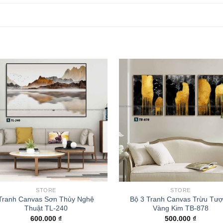
STORE
STORE
Tranh Canvas Sơn Thủy Nghệ
Bộ 3 Tranh Canvas Trừu Tư
Thuật TL-240
Vàng Kim TB-878
600.000
₫
500.000
₫