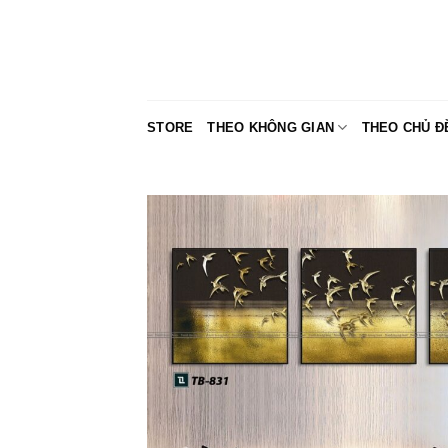
Skip
to
content
STORE
THEO KHÔNG GIAN
THEO CHỦ Đ