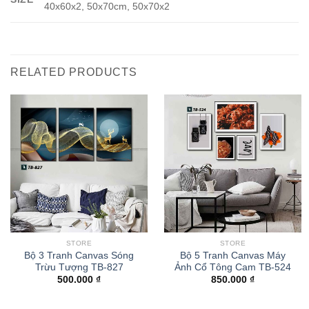
40x60x2, 50x70cm, 50x70x2
RELATED PRODUCTS
STORE
STORE
Bộ 3 Tranh Canvas Sóng
Bộ 5 Tranh Canvas Máy
Trừu Tượng TB-827
Ảnh Cổ Tông Cam TB-524
500.000
₫
850.000
₫