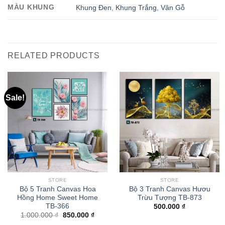
MÀU KHUNG
Khung Đen
,
Khung Trắng
,
Vân Gỗ
RELATED PRODUCTS
Sale!
STORE
STORE
Bộ 5 Tranh Canvas Hoa
Bộ 3 Tranh Canvas Hươu
Hồng Home Sweet Home
Trừu Tượng TB-873
TB-366
500.000
₫
1.000.000
₫
850.000
₫