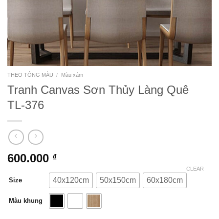
THEO TÔNG MÀU
/
Màu xám
Tranh Canvas Sơn Thủy Làng Quê
TL-376
600.000
₫
CLEAR
40x120cm
50x150cm
60x180cm
Size
Màu khung