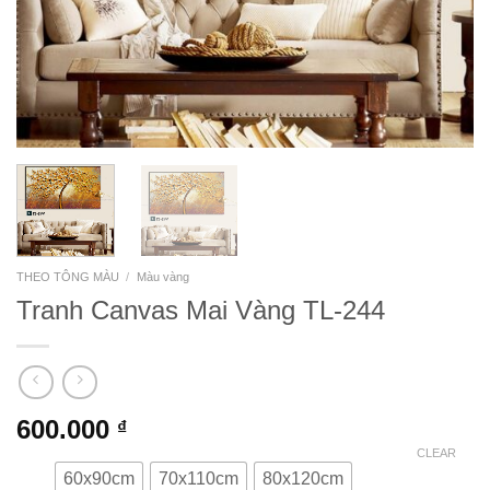
THEO TÔNG MÀU
/
Màu vàng
Tranh Canvas Mai Vàng TL-244
600.000
₫
CLEAR
60x90cm
70x110cm
80x120cm