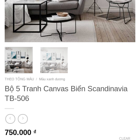
THEO TÔNG MÀU
/
Màu xanh dương
Bộ 5 Tranh Canvas Biển Scandinavia
TB-506
750.000
₫
CLEAR