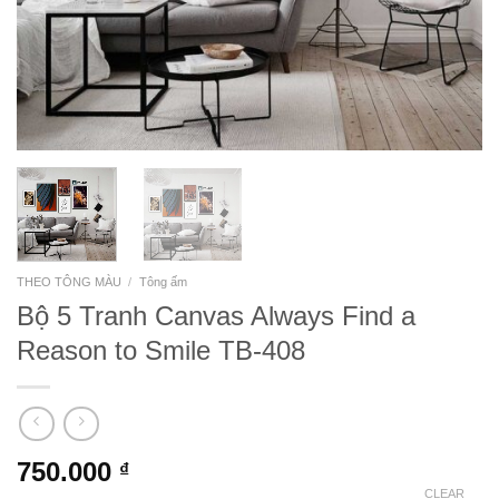
THEO TÔNG MÀU
/
Tông ấm
Bộ 5 Tranh Canvas Always Find a
Reason to Smile TB-408
750.000
₫
CLEAR