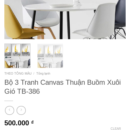
THEO TÔNG MÀU
/
Tông lạnh
Bộ 3 Tranh Canvas Thuận Buồm Xuôi
Gió TB-386
500.000
₫
CLEAR