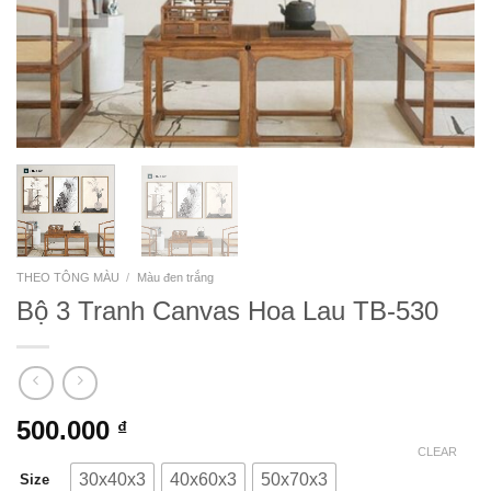
THEO TÔNG MÀU
/
Màu đen trắng
Bộ 3 Tranh Canvas Hoa Lau TB-530
500.000
₫
CLEAR
30x40x3
40x60x3
50x70x3
Size