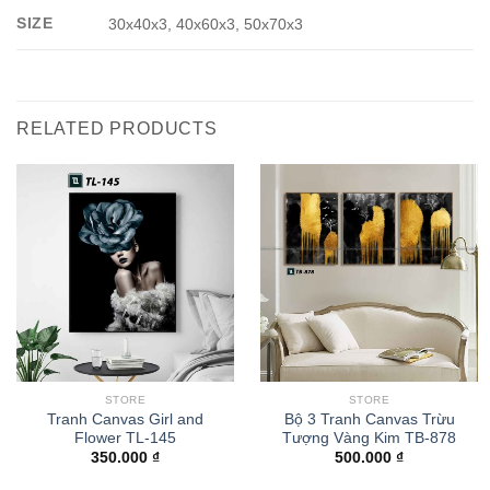
SIZE
30x40x3, 40x60x3, 50x70x3
RELATED PRODUCTS
STORE
STORE
Tranh Canvas Girl and
Bộ 3 Tranh Canvas Trừu
Flower TL-145
Tượng Vàng Kim TB-878
350.000
₫
500.000
₫