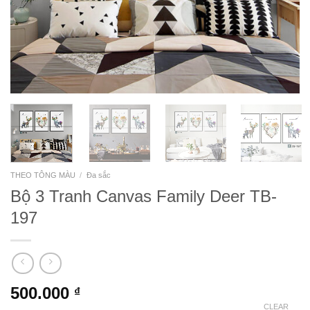
THEO TÔNG MÀU
/
Đa sắc
Bộ 3 Tranh Canvas Family Deer TB-
197
500.000
₫
CLEAR