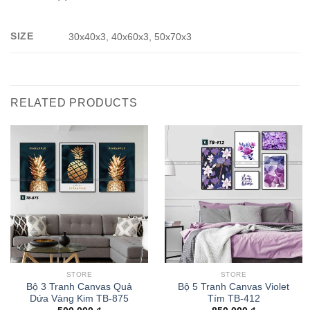
SIZE
30x40x3, 40x60x3, 50x70x3
RELATED PRODUCTS
STORE
STORE
Bộ 3 Tranh Canvas Quả
Bộ 5 Tranh Canvas Violet
Dứa Vàng Kim TB-875
Tím TB-412