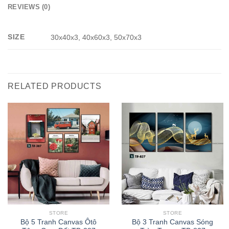
REVIEWS (0)
SIZE
30x40x3, 40x60x3, 50x70x3
RELATED PRODUCTS
STORE
STORE
Bộ 5 Tranh Canvas Ôtô
Bộ 3 Tranh Canvas Sóng