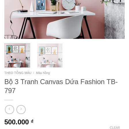
THEO TÔNG MÀU
/
Màu hồng
Bộ 3 Tranh Canvas Dứa Fashion TB-
797
500.000
₫
CLEAR