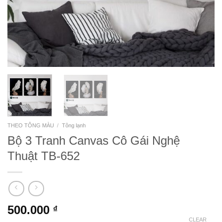
THEO TÔNG MÀU
/
Tông lạnh
Bộ 3 Tranh Canvas Cô Gái Nghệ
Thuật TB-652
500.000
₫
CLEAR