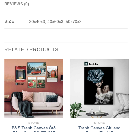
REVIEWS (0)
SIZE
30x40x3, 40x60x3, 50x70x3
RELATED PRODUCTS
STORE
STORE
Bộ 5 Tranh Canvas Ôtô
Tranh Canvas Girl and