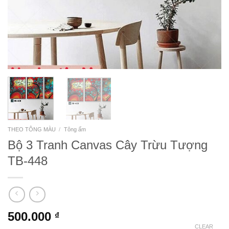
THEO TÔNG MÀU
/
Tông ấm
Bộ 3 Tranh Canvas Cây Trừu Tượng
TB-448
500.000
₫
CLEAR