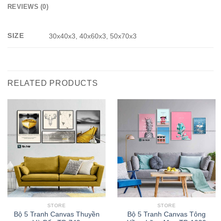
REVIEWS (0)
SIZE
30x40x3, 40x60x3, 50x70x3
RELATED PRODUCTS
STORE
STORE
Bộ 5 Tranh Canvas Thuyền
Bộ 5 Tranh Canvas Tông