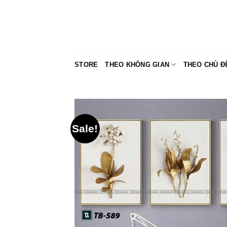
Skip
to
content
STORE
THEO KHÔNG GIAN
THEO CHỦ Đ
Sale!