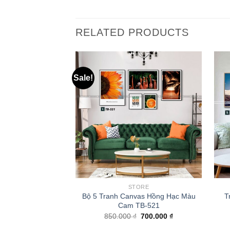
RELATED PRODUCTS
Sale!
STORE
Bộ 5 Tranh Canvas Hồng Hạc Màu
T
Cam TB-521
850.000
₫
700.000
₫