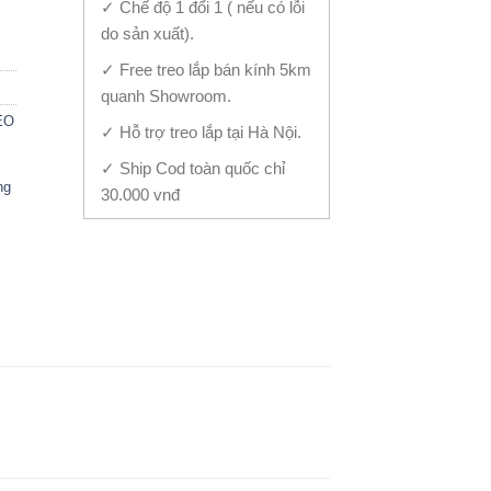
✓ Chế độ 1 đổi 1 ( nếu có lỗi
do sản xuất).
✓ Free treo lắp bán kính 5km
quanh Showroom.
EO
✓ Hỗ trợ treo lắp tại Hà Nội.
✓ Ship Cod toàn quốc chỉ
ng
30.000 vnđ