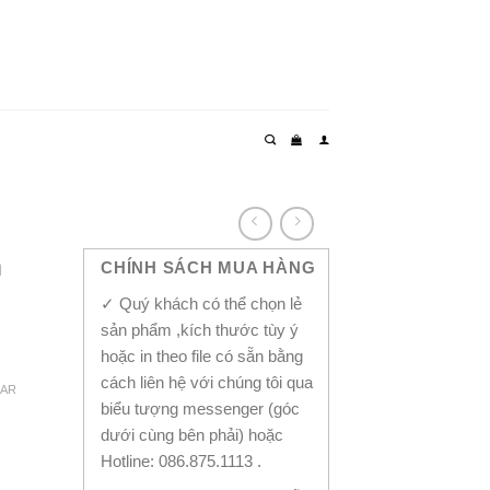
m
CHÍNH SÁCH MUA HÀNG
✓ Quý khách có thể chọn lẻ
sản phẩm ,kích thước tùy ý
hoặc in theo file có sẵn bằng
cách liên hệ với chúng tôi qua
EAR
biểu tượng messenger (góc
dưới cùng bên phải) hoặc
Hotline: 086.875.1113 .
ntity