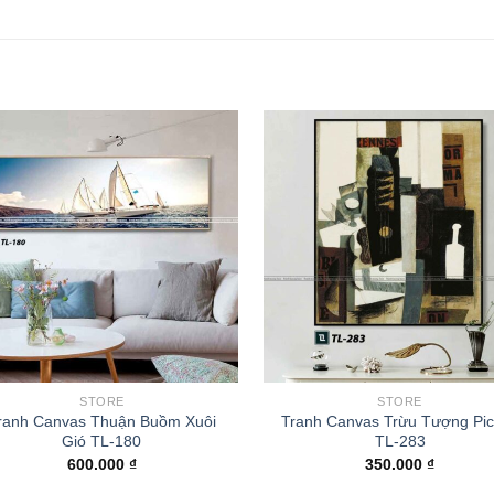
STORE
STORE
ranh Canvas Thuận Buồm Xuôi
Tranh Canvas Trừu Tượng Pi
Gió TL-180
TL-283
600.000
₫
350.000
₫