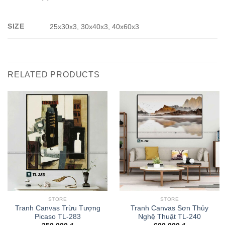
SIZE
25x30x3, 30x40x3, 40x60x3
RELATED PRODUCTS
STORE
STORE
Tranh Canvas Trừu Tượng
Tranh Canvas Sơn Thủy
Picaso TL-283
Nghệ Thuật TL-240