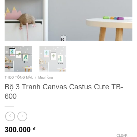
THEO TÔNG MÀU
/
Màu hồng
Bộ 3 Tranh Canvas Castus Cute TB-
600
300.000
₫
CLEAR