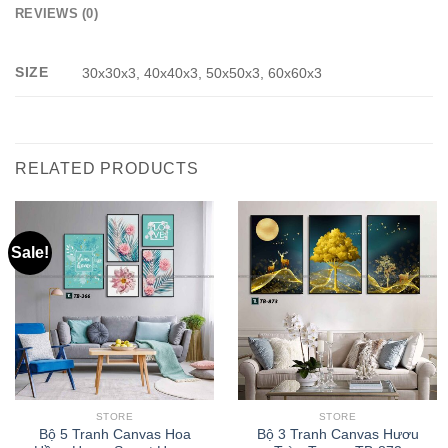
REVIEWS (0)
SIZE
30x30x3, 40x40x3, 50x50x3, 60x60x3
RELATED PRODUCTS
Sale!
STORE
STORE
Bộ 5 Tranh Canvas Hoa
Bộ 3 Tranh Canvas Hươu