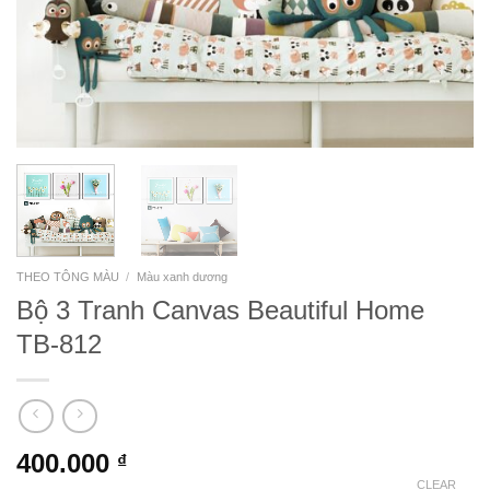
THEO TÔNG MÀU
/
Màu xanh dương
Bộ 3 Tranh Canvas Beautiful Home
TB-812
400.000
₫
CLEAR