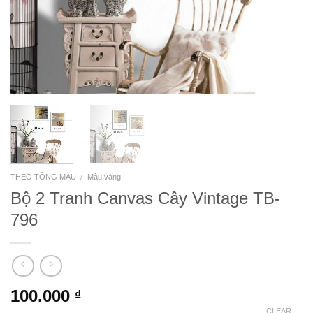
THEO TÔNG MÀU
/
Màu vàng
Bộ 2 Tranh Canvas Cây Vintage TB-
796
100.000
₫
CLEAR