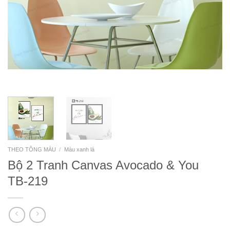
THEO TÔNG MÀU
/
Màu xanh lá
Bộ 2 Tranh Canvas Avocado & You
TB-219